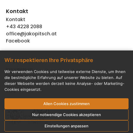
Kontakt
Kontakt
+43 4228 2088
office@jakopitsch.at
Facebook
Wir respektieren Ihre Privatsphäre
Rechtliches
Impressum
Wir verwenden Cookies und teilweise externe Dienste, um Ihnen
Datenschutz
die bestmögliche Erfahrung auf unserer Website zu bieten. Auf
Haftungsausschluss
dieser Webseite werden derzeit keine Analyse- oder Marketing-
Cookies eingesetzt.
AGB
Allen Cookies zustimmen
Nur notwendige Cookies akzeptieren
Einstellungen anpassen