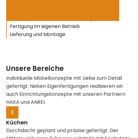
Ablauf
Beratung und Aufmaß
Konzept und Materialabstimmung
Fertigung im eigenen Betrieb
Lieferung und Montage
Unsere Bereiche
Individuelle Möbelkonzepte mit Liebe zum Detail
gefertigt. Neben Eigenfertigungen realisieren wir
auch Einrichtungskonzepte mit unseren Partnern
HAKA und ANREI.
1
Küchen
Durchdacht geplant und präzise gefertigt. Der