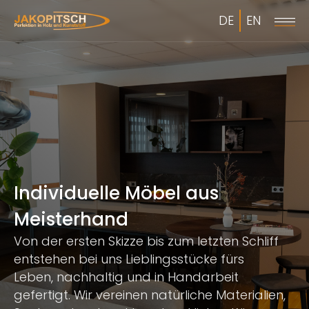
DE
EN
Individuelle Möbel aus
Meisterhand
Von der ersten Skizze bis zum letzten Schliff
entstehen bei uns Lieblingsstücke fürs
Leben, nachhaltig und in Handarbeit
gefertigt. Wir vereinen natürliche Materialien,