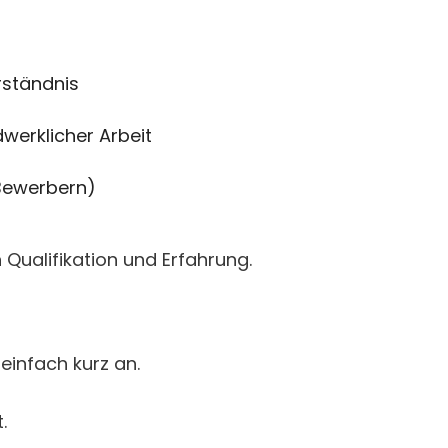
rständnis
werklicher Arbeit
 Bewerbern)
Qualifikation und Erfahrung.
einfach kurz an.
.