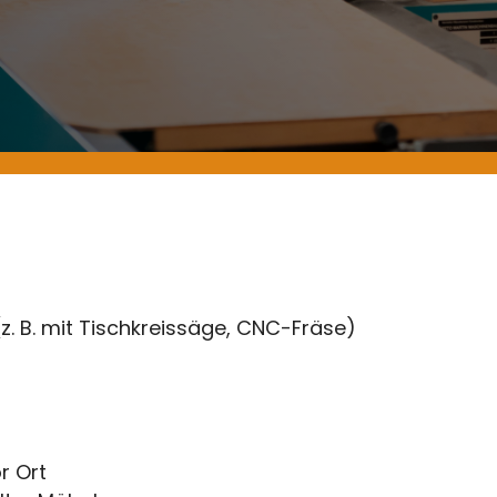
z. B. mit Tischkreissäge, CNC-Fräse)
r Ort