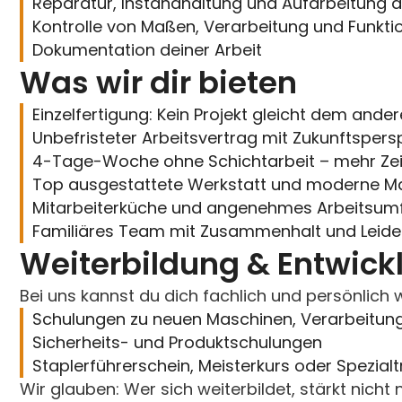
Reparatur, Instandhaltung und Aufarbeitung a
Kontrolle von Maßen, Verarbeitung und Funktio
Dokumentation deiner Arbeit
Was wir dir bieten
Einzelfertigung: Kein Projekt gleicht dem ande
Unbefristeter Arbeitsvertrag mit Zukunftspers
4-Tage-Woche ohne Schichtarbeit – mehr Zeit
Top ausgestattete Werkstatt und moderne M
Mitarbeiterküche und angenehmes Arbeitsum
Familiäres Team mit Zusammenhalt und Leide
Weiterbildung & Entwick
Bei uns kannst du dich fachlich und persönlich w
Schulungen zu neuen Maschinen, Verarbeitu
Sicherheits- und Produktschulungen
Staplerführerschein, Meisterkurs oder Spezialt
Wir glauben: Wer sich weiterbildet, stärkt nich