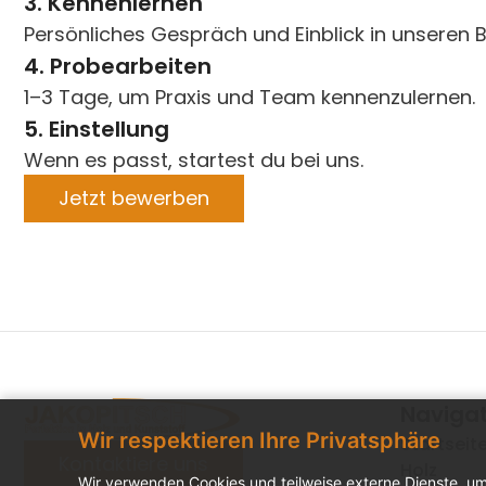
3. Kennenlernen
Persönliches Gespräch und Einblick in unseren B
4. Probearbeiten
1–3 Tage, um Praxis und Team kennenzulernen.
5. Einstellung
Wenn es passt, startest du bei uns.
Jetzt bewerben
Naviga
Wir respektieren Ihre Privatsphäre
Startseit
Kontaktiere uns
Holz
Wir verwenden Cookies und teilweise externe Dienste, um