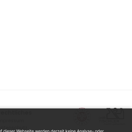
Rechtliches
mpressum
atenschutz
uf dieser Webseite werden derzeit keine Analyse- oder